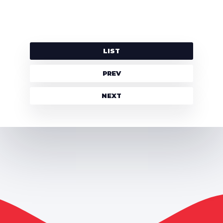
LIST
PREV
NEXT