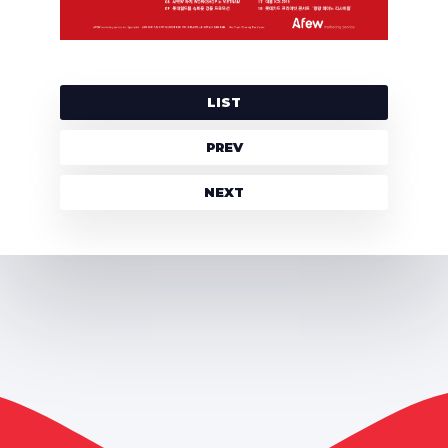
LIST
PREV
NEXT