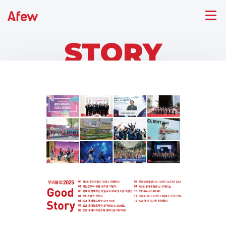
STORY