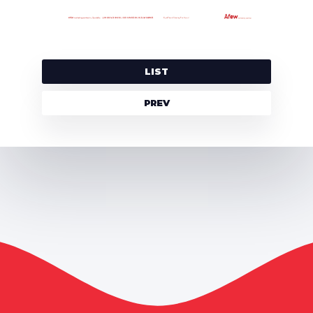
LIST
PREV