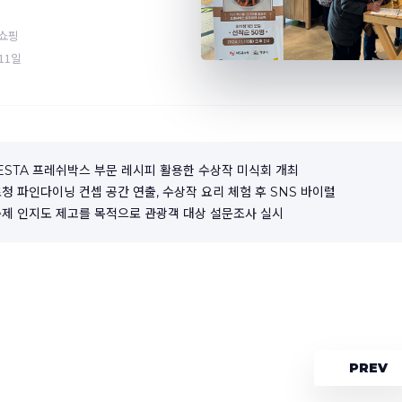
홈쇼핑
 11일
D FESTA 프레쉬박스 부문 레시피 활용한 수상작 미식회 개최
초청 파인다이닝 컨셉 공간 연출, 수상작 요리 체험 후 SNS 바이럴
 축제 인지도 제고를 목적으로 관광객 대상 설문조사 실시
PREV