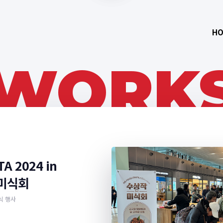
HO
WORK
A 2024 in
 미식회
식 행사