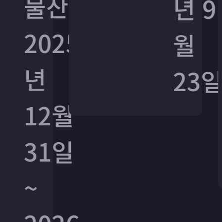
물산
물산
년 9
년 9
2025
2025
월
월
년
년
23일
23일
12월
12월
31일
31일
~
~