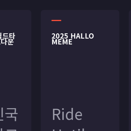
드타
드타
2025 HALLO
2025 HALLO
다운
다운
MEME
MEME
국
국
Ride
Ride