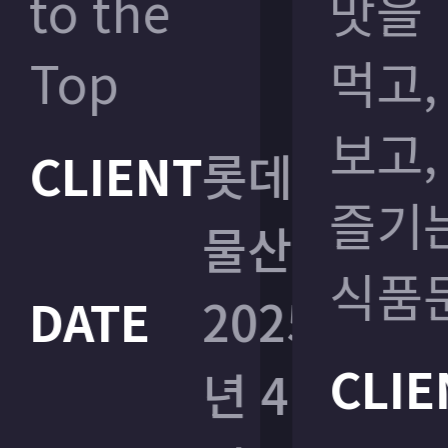
to the
to the
맛을
맛을
Top
Top
먹고,
먹고,
보고,
보고,
CLIENT
CLIENT
롯데
롯데
즐기는
즐기는
물산
물산
식품문
식품문
DATE
DATE
2025
2025
CLIE
CLIE
년 4
년 4