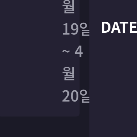
월
월
DATE
DATE
19일
19일
~ 4
~ 4
월
월
20일
20일