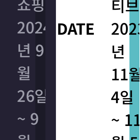
쇼핑
쇼핑
티브
티브
2024
2024
DATE
DATE
2023
2023
년 9
년 9
년
년
월
월
11월
11월
26일
26일
4일
4일
~ 9
~ 9
~ 11
~ 11