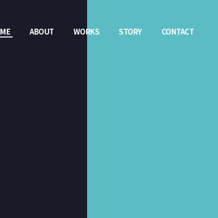
ME
ABOUT
WORKS
STORY
CONTACT